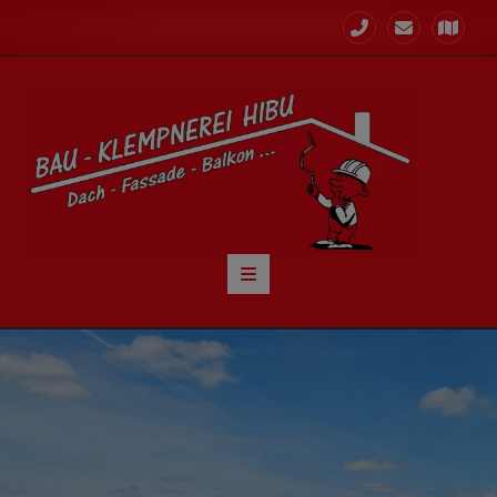
nd schließen
nen und schließen
und schließen