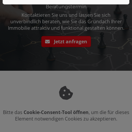
Beratungstermin
Kontaktieren Sie uns und lassen Sie sich
unverbindlich beraten, wie Sie das Gründach Ihrer
Immobilie attraktiv und funktional gestalten können.
Jetzt anfragen
Bitte das
Cookie-Consent-Tool öffnen
, um die für dieses
Element notwendigen Cookies zu akzeptieren.