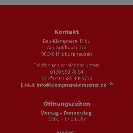
Footer - Kontaktdaten und Öffnungszei
Kontakt
Bau-Klempnerei Hibu
Am Goldbach 47a
98646 Hildburghausen
Telefonisch erreichbar unter:
0170 590 76 64
Telefax: 03685 4055775
E-Mail:
info@klempnerei-drescher.de
Öffnungszeiten
Montag – Donnerstag:
07:00 – 17:00 Uhr
Freitag: