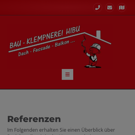
nd schließen
nen und schließen
 schließen
und schließen
Referenzen
Im Folgenden erhalten Sie einen Überblick über