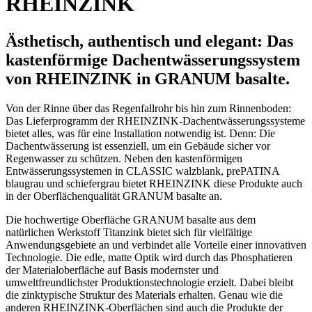
RHEINZINK
Ästhetisch, authentisch und elegant: Das
kastenförmige Dachentwässerungssystem
von RHEINZINK in GRANUM basalte.
Von der Rinne über das Regenfallrohr bis hin zum Rinnenboden:
Das Lieferprogramm der RHEINZINK-Dachentwässerungssysteme
bietet alles, was für eine Installation notwendig ist. Denn: Die
Dachentwässerung ist essenziell, um ein Gebäude sicher vor
Regenwasser zu schützen. Neben den kastenförmigen
Entwässerungssystemen in CLASSIC walzblank, prePATINA
blaugrau und schiefergrau bietet RHEINZINK diese Produkte auch
in der Oberflächenqualität GRANUM basalte an.
Die hochwertige Oberfläche GRANUM basalte aus dem
natürlichen Werkstoff Titanzink bietet sich für vielfältige
Anwendungsgebiete an und verbindet alle Vorteile einer innovativen
Technologie. Die edle, matte Optik wird durch das Phosphatieren
der Materialoberfläche auf Basis modernster und
umweltfreundlichster Produktionstechnologie erzielt. Dabei bleibt
die zinktypische Struktur des Materials erhalten. Genau wie die
anderen RHEINZINK-Oberflächen sind auch die Produkte der