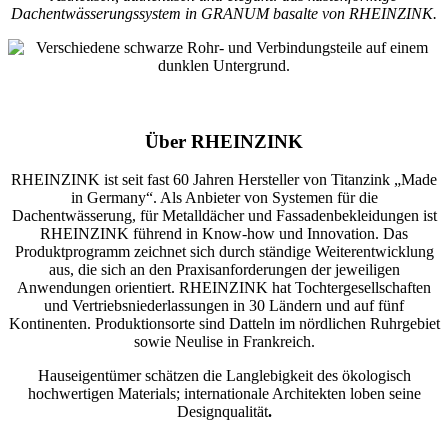
Dachentwässerungssystem in GRANUM basalte von RHEINZINK.
Über RHEINZINK
RHEINZINK ist seit fast 60 Jahren Hersteller von Titanzink „Made
in Germany“. Als Anbieter von Systemen für die
Dachentwässerung, für Metalldächer und Fassadenbekleidungen ist
RHEINZINK führend in Know-how und Innovation. Das
Produktprogramm zeichnet sich durch ständige Weiterentwicklung
aus, die sich an den Praxisanforderungen der jeweiligen
Anwendungen orientiert. RHEINZINK hat Tochtergesellschaften
und Vertriebsniederlassungen in 30 Ländern und auf fünf
Kontinenten. Produktionsorte sind Datteln im nördlichen Ruhrgebiet
sowie Neulise in Frankreich.
Hauseigentümer schätzen die Langlebigkeit des ökologisch
hochwertigen Materials; internationale Architekten loben seine
Designqualität
.