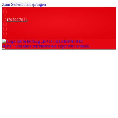
Zum Seiteninhalt springen
0170 590 76 64