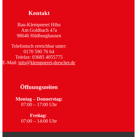
Kontakt
Bau-Klempnerei Hibu
Am Goldbach 47a
98646 Hildburghausen
Telefonisch erreichbar unter:
0170 590 76 64
Telefax: 03685 4055775
E-Mail:
info@klempnerei-drescher.de
Öffnungszeiten
Montag – Donnerstag:
07:00 – 17:00 Uhr
Freitag:
07:00 – 14:00 Uhr