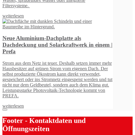
Wasser, sprudelndes Wasser oder integrierte
Filtersysteme.
weiterlesen
Neue Aluminium-Dachplatte als
Dachdeckung und Solarkraftwerk in einem |
Prefa
Strom aus dem Netz ist teuer. Deshalb setzen immer mehr
Hausbesitzer auf grünen Strom vom eigenen Dach. Der
selbst produzierte Ökostrom kann direkt verwendet,
gespeichert oder ins Stromnetz eingespeist werden und tut
nicht nur dem Geldbeutel, sondern auch dem Klima gut.
Leistungsstarke Photovoltaik-Technologie kommt von
PREFA.
weiterlesen
Footer - Kontaktdaten und
Öffnungszeiten